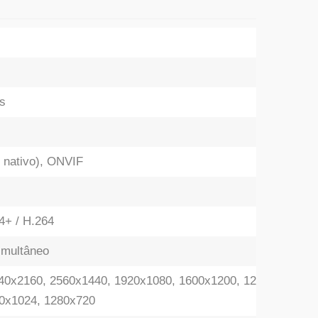
is
 nativo), ONVIF
4+ / H.264
multâneo
40x2160, 2560x1440, 1920x1080, 1600x1200, 1280x1024, 1
0x1024, 1280x720