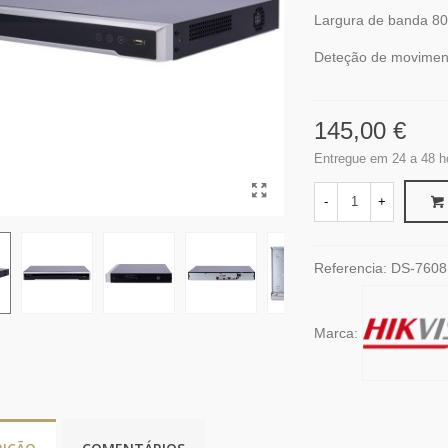
Largura de banda 80 
Deteção de moviment
145,00 €
Entregue em 24 a 48 h
-
+
Referencia:
DS-7608
Marca: