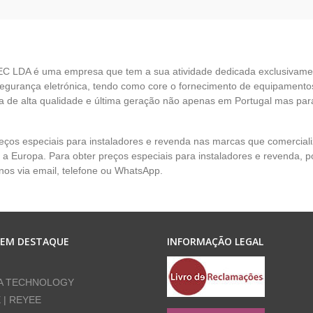
EC LDA é uma empresa que tem a sua atividade dedicada exclusivame
egurança eletrónica, tendo como core o fornecimento de equipamento
 de alta qualidade e última geração não apenas em Portugal mas par
eços especiais para instaladores e revenda nas marcas que comercia
 a Europa. Para obter preços especiais para instaladores e revenda, p
nos via email, telefone ou WhatsApp.
 EM DESTAQUE
INFORMAÇÃO LEGAL
A TECHNOLOGY
E | REYEE