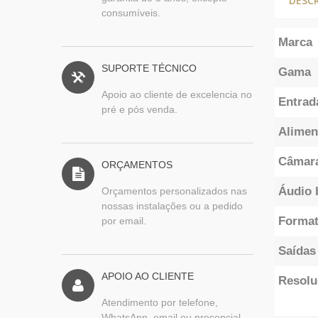
DESC
consumíveis.
Marca
SUPORTE TÉCNICO
Gama
Apoio ao cliente de excelencia no
Entrad
pré e pós venda.
Alimen
Câmara
ORÇAMENTOS
Áudio 
Orçamentos personalizados nas
nossas instalações ou a pedido
Format
por email.
Saídas
APOIO AO CLIENTE
Resolu
Atendimento por telefone,
WhatsApp, email ou presencial