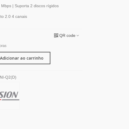
Mbps | Suporta 2 discos rígidos
o 2.0 4 canais
QR code
oras
Adicionar ao carrinho
NI-Q2(D)