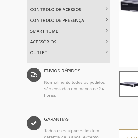
CONTROLO DE ACESSOS
CONTROLO DE PRESENÇA
SMARTHOME
ACESSÓRIOS
OUTLET
ENVIOS RÁPIDOS
Normalmente todos os pedidos
são enviados em menos de 24
horas.
GARANTIAS
Todos os equipamentos tem
garantia de 3 anos, excepto