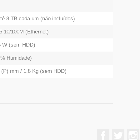
té 8 TB cada um (não incluídos)
5 10/100M (Ethernet)
15 W (sem HDD)
0% Humidade)
15 (P) mm / 1.8 Kg (sem HDD)
Facebook
Twitter