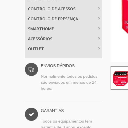
CONTROLO DE ACESSOS
CONTROLO DE PRESENÇA
SMARTHOME
ACESSÓRIOS
OUTLET
ENVIOS RÁPIDOS
Normalmente todos os pedidos
são enviados em menos de 24
horas.
GARANTIAS
Todos os equipamentos tem
garantia de 3 anos, excepto