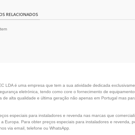
OS RELACIONADOS
item
EC LDA é uma empresa que tem a sua atividade dedicada exclusivame
egurança eletrónica, tendo como core o fornecimento de equipamento
 de alta qualidade e última geração não apenas em Portugal mas par
eços especiais para instaladores e revenda nas marcas que comercia
 a Europa. Para obter preços especiais para instaladores e revenda, p
nos via email, telefone ou WhatsApp.