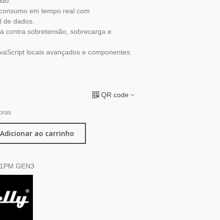
ido.
 consumo em tempo real com
 de dados.
a contra sobretensão, sobrecarga e
avaScript locais avançados e componentes
QR code
oras
Adicionar ao carrinho
 1PM GEN3