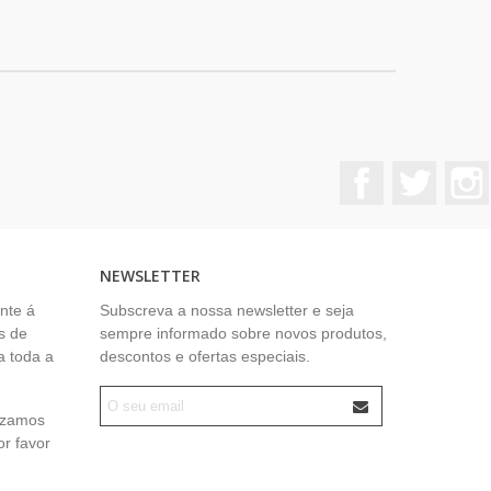
Facebook
Twitter
NEWSLETTER
nte á
Subscreva a nossa newsletter e seja
s de
sempre informado sobre novos produtos,
a toda a
descontos e ofertas especiais.
lizamos
or favor