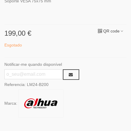
Soporte VESA 75x75 mm
QR code
199,00 €
Esgotado
Notificar-me quando disponível
Referencia:
LM24-B200
Marca: