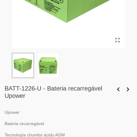
BATT-1226-U - Bateria recarregável
Upower
Upower
Bateria recarregável
Tecnología chumbo ácido AGM