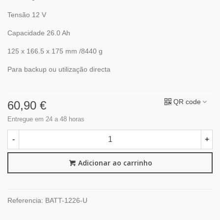
Tensão 12 V
Capacidade 26.0 Ah
125 x 166.5 x 175 mm /8440 g
Para backup ou utilização directa
QR code
60,90 €
Entregue em 24 a 48 horas
-
+
Adicionar ao carrinho
Referencia:
BATT-1226-U