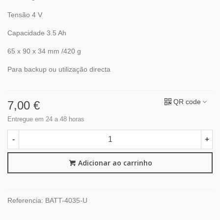
Tensão 4 V
Capacidade 3.5 Ah
65 x 90 x 34 mm /420 g
Para backup ou utilização directa
QR code
7,00 €
Entregue em 24 a 48 horas
-
+
Adicionar ao carrinho
Referencia:
BATT-4035-U