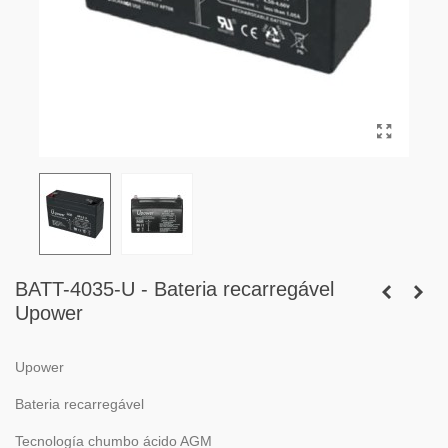
BATT-4035-U - Bateria recarregável
Upower
Upower
Bateria recarregável
Tecnología chumbo ácido AGM