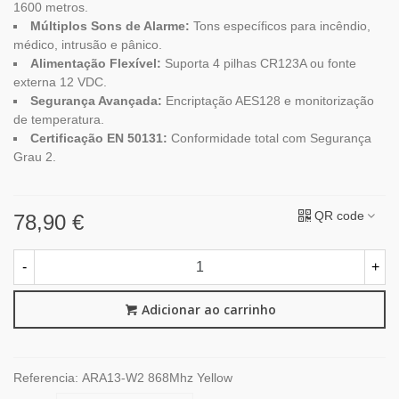
1600 metros.
Múltiplos Sons de Alarme:
Tons específicos para incêndio,
médico, intrusão e pânico.
Alimentação Flexível:
Suporta 4 pilhas CR123A ou fonte
externa 12 VDC.
Segurança Avançada:
Encriptação AES128 e monitorização
de temperatura.
Certificação EN 50131:
Conformidade total com Segurança
Grau 2.
QR code
78,90 €
-
+
Adicionar ao carrinho
Referencia:
ARA13-W2 868Mhz Yellow