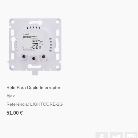
Relé Para Duplo Interruptor
Inteligente
Ajax
Referência: LIGHTCORE-2G
51,00 €
Facebook
Twitter