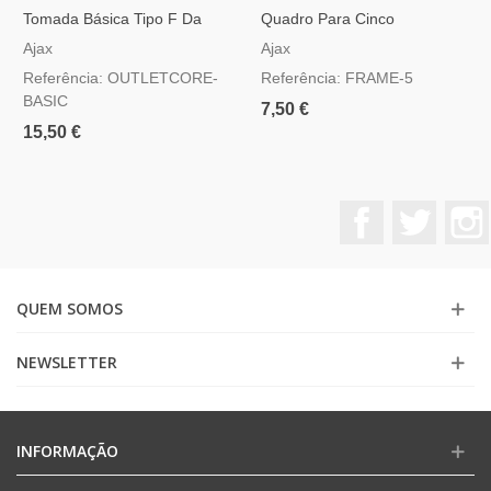
Tomada Básica Tipo F Da
Quadro Para Cinco
Ajax
Interruptores
Ajax
Ajax
Referência: OUTLETCORE-
Referência: FRAME-5
BASIC
7,50 €
15,50 €
Facebook
Twitter
QUEM SOMOS
NEWSLETTER
INFORMAÇÃO