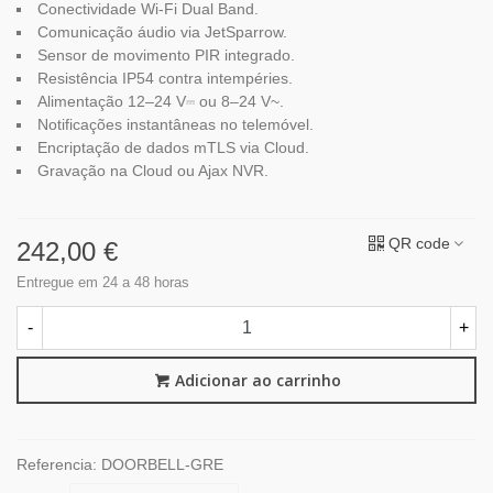
Conectividade Wi-Fi Dual Band.
Comunicação áudio via JetSparrow.
Sensor de movimento PIR integrado.
Resistência IP54 contra intempéries.
Alimentação 12–24 V⎓ ou 8–24 V~.
Notificações instantâneas no telemóvel.
Encriptação de dados mTLS via Cloud.
Gravação na Cloud ou Ajax NVR.
QR code
242,00 €
Entregue em 24 a 48 horas
-
+
Adicionar ao carrinho
Referencia:
DOORBELL-GRE