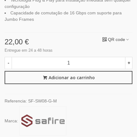
Tecnologia Plug & Play para instalação imediata sem qualquer
configuração
Capacidade de comutação de 16 Gbps com suporte para
Jumbo Frames
QR code
22,00 €
Entregue em 24 a 48 horas
-
+
Adicionar ao carrinho
Referencia:
SF-SW08-G-M
Marca: