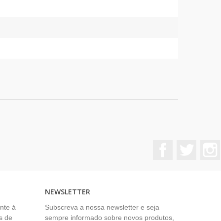
Facebook
Twitter
NEWSLETTER
nte á
Subscreva a nossa newsletter e seja
s de
sempre informado sobre novos produtos,