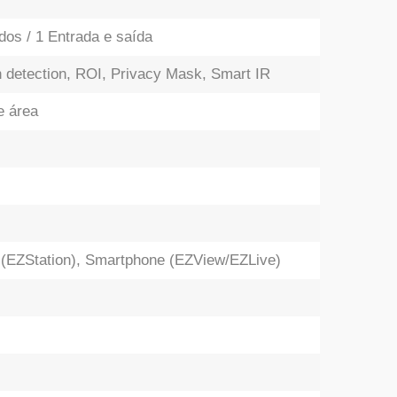
ados / 1 Entrada e saída
etection, ROI, Privacy Mask, Smart IR
e área
EZStation), Smartphone (EZView/EZLive)