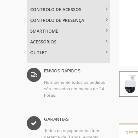
CONTROLO DE ACESSOS
CONTROLO DE PRESENÇA
SMARTHOME
ACESSÓRIOS
OUTLET
ENVIOS RÁPIDOS
Normalmente todos os pedidos
são enviados em menos de 24
horas.
GARANTIAS
Todos os equipamentos tem
DESC
garantia de 3 anos, excepto