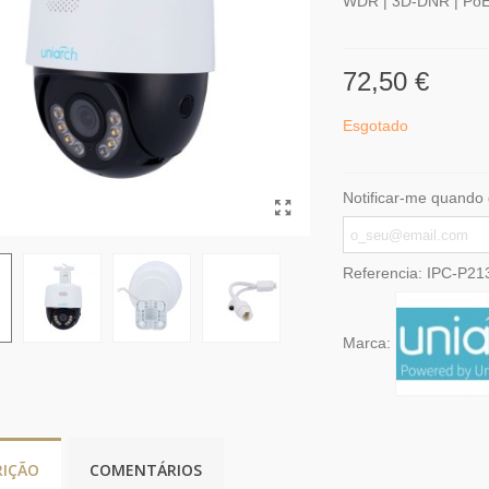
WDR | 3D-DNR | Po
72,50 €
Esgotado
Notificar-me quando 
Referencia:
IPC-P21
Marca:
RIÇÃO
COMENTÁRIOS