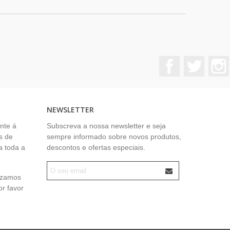
Facebook
Twitter
NEWSLETTER
nte á
Subscreva a nossa newsletter e seja
s de
sempre informado sobre novos produtos,
a toda a
descontos e ofertas especiais.
lizamos
or favor