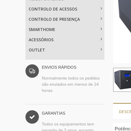
CONTROLO DE ACESSOS
CONTROLO DE PRESENÇA
SMARTHOME
ACESSÓRIOS
OUTLET
ENVIOS RÁPIDOS
Normalmente todos os pedidos
são enviados em menos de 24
horas.
DESC
GARANTIAS
Todos os equipamentos tem
Potênc
garantia de 3 anos, excepto