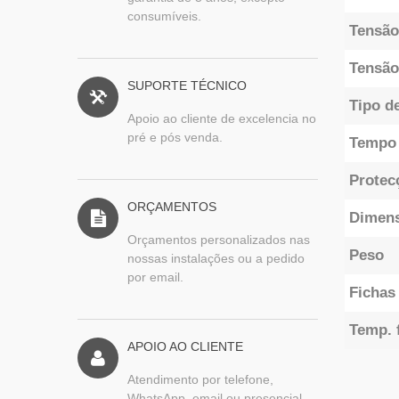
consumíveis.
Tensão
Tensão
SUPORTE TÉCNICO
Tipo de
Apoio ao cliente de excelencia no
pré e pós venda.
Tempo 
Protec
ORÇAMENTOS
Dimen
Orçamentos personalizados nas
Peso
nossas instalações ou a pedido
por email.
Fichas
Temp. 
APOIO AO CLIENTE
Atendimento por telefone,
WhatsApp, email ou presencial