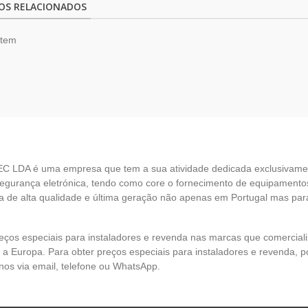
OS RELACIONADOS
item
EC LDA é uma empresa que tem a sua atividade dedicada exclusivame
egurança eletrónica, tendo como core o fornecimento de equipamento
 de alta qualidade e última geração não apenas em Portugal mas par
eços especiais para instaladores e revenda nas marcas que comercia
 a Europa. Para obter preços especiais para instaladores e revenda, p
nos via email, telefone ou WhatsApp.