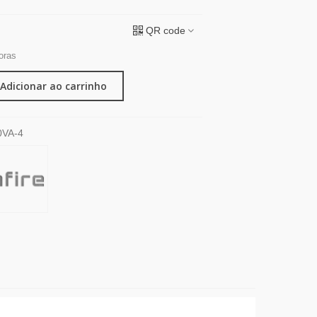
QR code
oras
Adicionar ao carrinho
0VA-4