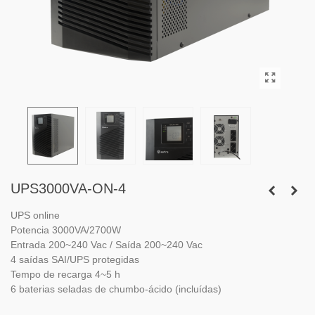
UPS3000VA-ON-4
UPS online
Potencia 3000VA/2700W
Entrada 200~240 Vac / Saída 200~240 Vac
4 saídas SAI/UPS protegidas
Tempo de recarga 4~5 h
6 baterias seladas de chumbo-ácido (incluídas)