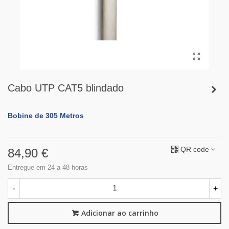
Cabo UTP CAT5 blindado
Bobine de 305 Metros
QR code
84,90 €
Entregue em 24 a 48 horas
-
+
Adicionar ao carrinho