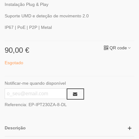
Instalação Plug & Play
Suporte UMD e deteção de movimento 2.0
IP67 | PoE | P2P | Metal
QR code
90,00 €
Esgotado
Notificar-me quando disponível
Referencia:
EP-IPT230ZA-8-DL
Descrição