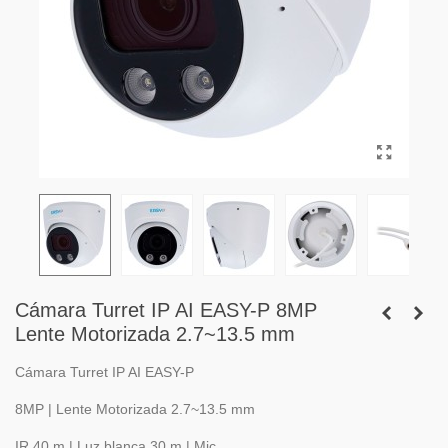
Cámara Turret IP AI EASY-P 8MP
Lente Motorizada 2.7~13.5 mm
Cámara Turret IP AI EASY-P
8MP | Lente Motorizada 2.7~13.5 mm
IR 40 m | Luz blanca 30 m | Mic