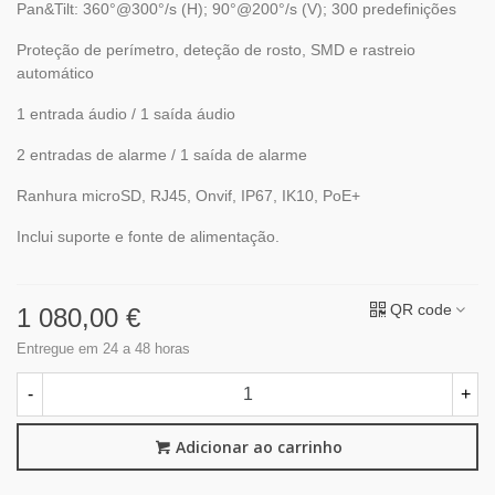
Pan&Tilt: 360°@300°/s (H); 90°@200°/s (V); 300 predefinições
Proteção de perímetro, deteção de rosto, SMD e rastreio
automático
1 entrada áudio / 1 saída áudio
2 entradas de alarme / 1 saída de alarme
Ranhura microSD, RJ45, Onvif, IP67, IK10, PoE+
Inclui suporte e fonte de alimentação.
QR code
1 080,00 €
Entregue em 24 a 48 horas
-
+
Adicionar ao carrinho