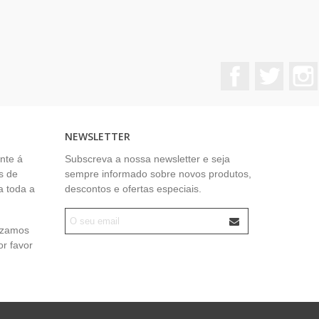
Facebook
Twitter
NEWSLETTER
nte á
Subscreva a nossa newsletter e seja
s de
sempre informado sobre novos produtos,
a toda a
descontos e ofertas especiais.
lizamos
or favor