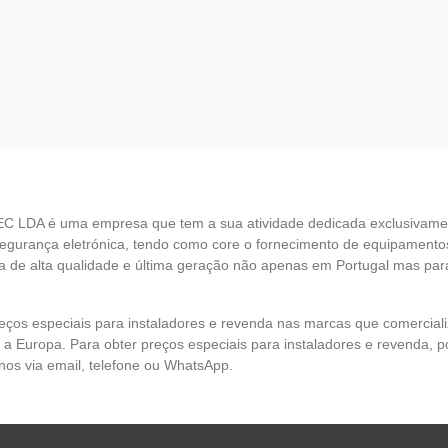
EC LDA é uma empresa que tem a sua atividade dedicada exclusivame
egurança eletrónica, tendo como core o fornecimento de equipamento
 de alta qualidade e última geração não apenas em Portugal mas par
eços especiais para instaladores e revenda nas marcas que comercia
 a Europa. Para obter preços especiais para instaladores e revenda, p
nos via email, telefone ou WhatsApp.