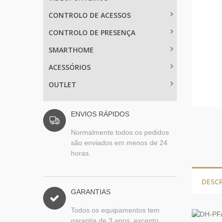
CONTROLO DE ACESSOS
CONTROLO DE PRESENÇA
SMARTHOME
ACESSÓRIOS
OUTLET
ENVIOS RÁPIDOS
Normalmente todos os pedidos
são enviados em menos de 24
horas.
DESC
GARANTIAS
Todos os equipamentos tem
garantia de 3 anos, excepto