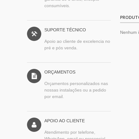
consumíveis.
PRODUT
SUPORTE TÉCNICO
Nenhum 
Apoio ao cliente de excelencia no
pré e pós venda.
ORÇAMENTOS
Orçamentos personalizados nas
nossas instalações ou a pedido
por email.
APOIO AO CLIENTE
Atendimento por telefone,
WhatsApp, email ou presencial