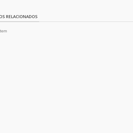
OS RELACIONADOS
item