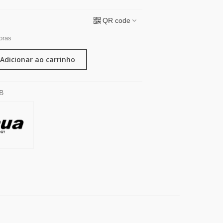
QR code
oras
Adicionar ao carrinho
B