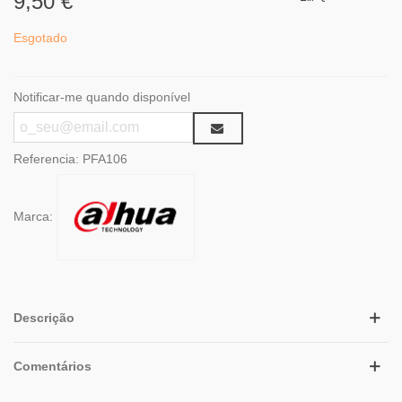
9,50 €
Esgotado
Notificar-me quando disponível
Referencia:
PFA106
Marca:
Descrição
Comentários