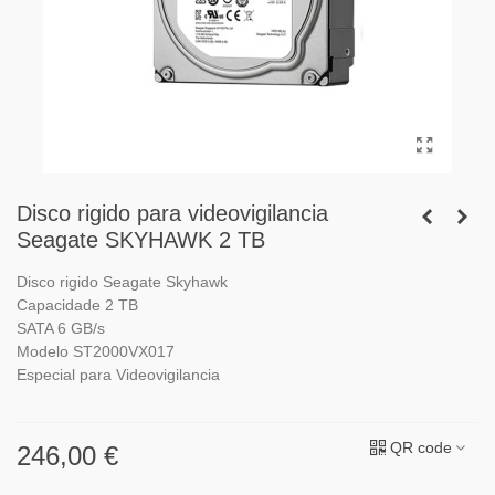
Disco rigido para videovigilancia
Seagate SKYHAWK 2 TB
Disco rigido Seagate Skyhawk
Capacidade 2 TB
SATA 6 GB/s
Modelo ST2000VX017
Especial para Videovigilancia
QR code
246,00 €