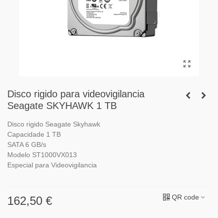
Disco rigido para videovigilancia
Seagate SKYHAWK 1 TB
Disco rigido Seagate Skyhawk
Capacidade 1 TB
SATA 6 GB/s
Modelo ST1000VX013
Especial para Videovigilancia
QR code
162,50 €