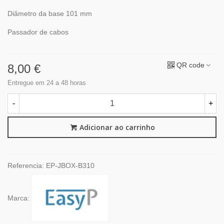
Diâmetro da base 101 mm
Passador de cabos
QR code
8,00 €
Entregue em 24 a 48 horas
-
+
Adicionar ao carrinho
Referencia:
EP-JBOX-B310
Marca: