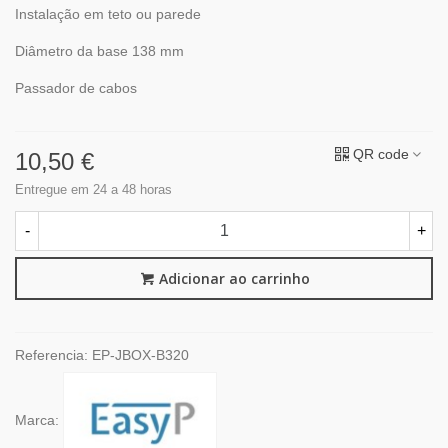
Instalação em teto ou parede
Diâmetro da base 138 mm
Passador de cabos
QR code
10,50 €
Entregue em 24 a 48 horas
-
+
Adicionar ao carrinho
Referencia:
EP-JBOX-B320
Marca: