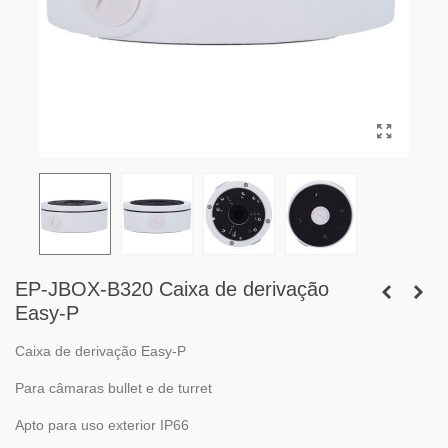
EP-JBOX-B320 Caixa de derivação
Easy-P
Caixa de derivação Easy-P
Para câmaras bullet e de turret
Apto para uso exterior IP66