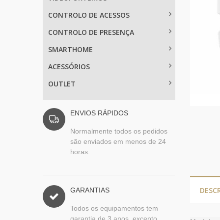
CONTROLO DE ACESSOS
CONTROLO DE PRESENÇA
SMARTHOME
ACESSÓRIOS
OUTLET
ENVIOS RÁPIDOS
Normalmente todos os pedidos
são enviados em menos de 24
horas.
DESC
GARANTIAS
Todos os equipamentos tem
garantia de 3 anos, excepto