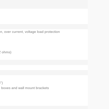
n, over current, voltage load protection
2 ohms)
“)
ion boxes and wall mount brackets