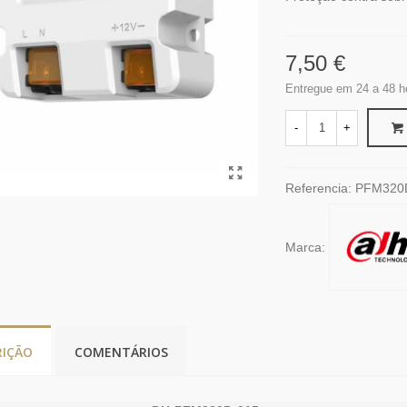
7,50 €
Entregue em 24 a 48 h
-
+
Referencia:
PFM320
Marca:
RIÇÃO
COMENTÁRIOS