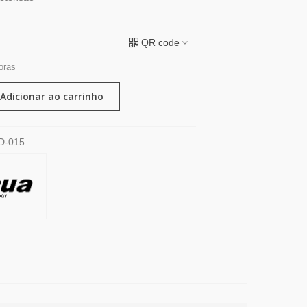
QR code
oras
Adicionar ao carrinho
D-015