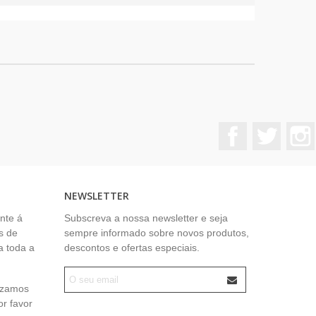
Facebook
Twitter
NEWSLETTER
nte á
Subscreva a nossa newsletter e seja
s de
sempre informado sobre novos produtos,
a toda a
descontos e ofertas especiais.
lizamos
or favor