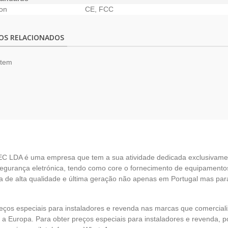
ion
CE, FCC
OS RELACIONADOS
item
EC LDA é uma empresa que tem a sua atividade dedicada exclusivame
egurança eletrónica, tendo como core o fornecimento de equipamento
 de alta qualidade e última geração não apenas em Portugal mas par
eços especiais para instaladores e revenda nas marcas que comercia
 a Europa. Para obter preços especiais para instaladores e revenda, p