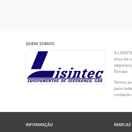
QUEM SOMOS
A LISINT
área da s
segurança
Europa.
Temos pr
para toda
contacte-
INFORMAÇÃO
MARCAS