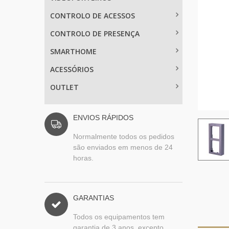
CONTROLO DE ACESSOS
CONTROLO DE PRESENÇA
SMARTHOME
ACESSÓRIOS
OUTLET
ENVIOS RÁPIDOS
Normalmente todos os pedidos
são enviados em menos de 24
horas.
GARANTIAS
Todos os equipamentos tem
garantia de 3 anos, excepto