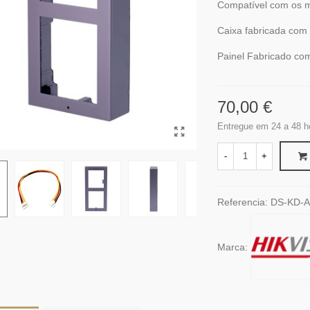
Compatível com os m
Caixa fabricada com
Painel Fabricado co
70,00 €
Entregue em 24 a 48 h
-
+
Referencia:
DS-KD-
Marca: