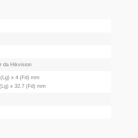
r da Hikvision
7 (Lg) x 4 (Fd) mm
 (Lg) x 32.7 (Fd) mm