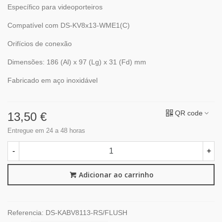
Específico para videoporteiros
Compatível com DS-KV8x13-WME1(C)
Orifícios de conexão
Dimensões: 186 (Al) x 97 (Lg) x 31 (Fd) mm
Fabricado em aço inoxidável
QR code
13,50 €
Entregue em 24 a 48 horas
-
+
Adicionar ao carrinho
Referencia:
DS-KABV8113-RS/FLUSH