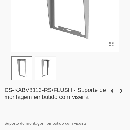
DS-KABV8113-RS/FLUSH - Suporte de
montagem embutido com viseira
Suporte de montagem embutido com viseira