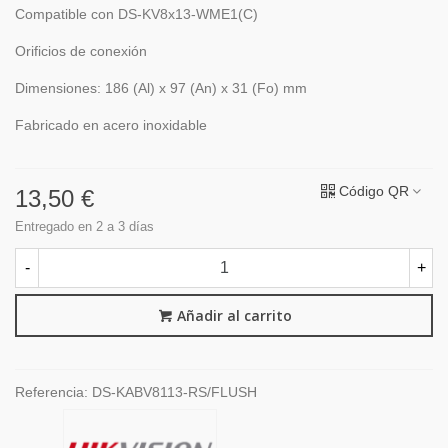
Compatible con DS-KV8x13-WME1(C)
Orificios de conexión
Dimensiones: 186 (Al) x 97 (An) x 31 (Fo) mm
Fabricado en acero inoxidable
Código QR
13,50 €
Entregado en 2 a 3 días
-
+
Añadir al carrito
Referencia:
DS-KABV8113-RS/FLUSH