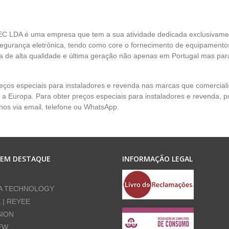
EC LDA é uma empresa que tem a sua atividade dedicada exclusivame
egurança eletrónica, tendo como core o fornecimento de equipamento
 de alta qualidade e última geração não apenas em Portugal mas par
eços especiais para instaladores e revenda nas marcas que comercia
 a Europa. Para obter preços especiais para instaladores e revenda, p
nos via email, telefone ou WhatsApp.
 EM DESTAQUE
INFORMAÇÃO LEGAL
A TECHNOLOGY
E | REYEE
SION
EW