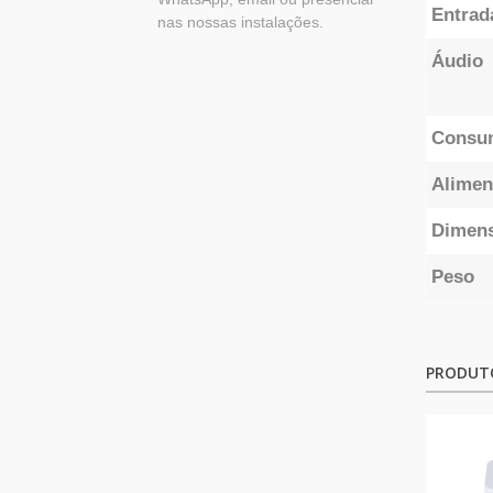
Entrad
nas nossas instalações.
Áudio
Consum
Alimen
Dimen
Peso
PRODUT