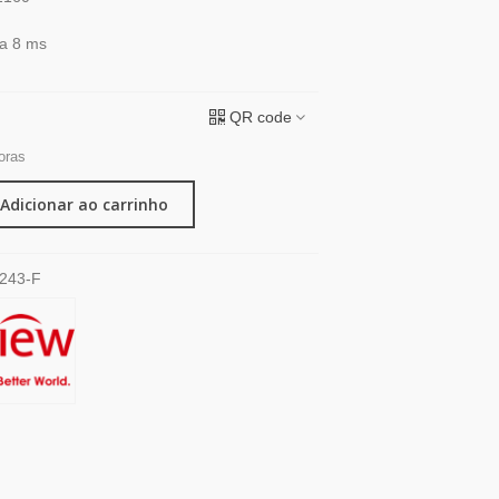
a 8 ms
QR code
oras
Adicionar ao carrinho
243-F