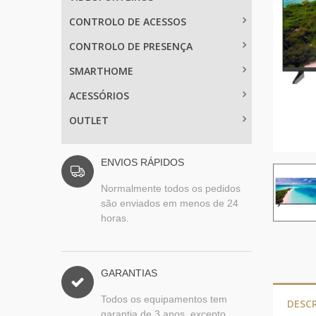
CONTROLO DE ACESSOS
CONTROLO DE PRESENÇA
SMARTHOME
ACESSÓRIOS
OUTLET
ENVIOS RÁPIDOS
Normalmente todos os pedidos
são enviados em menos de 24
horas.
GARANTIAS
Todos os equipamentos tem
DESC
garantia de 3 anos, excepto