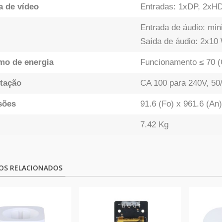
a de vídeo
Entradas: 1xDP, 2xH
Entrada de áudio: mi
Saída de áudio: 2x10 W
o de energia
Funcionamento ≤ 70 (
tação
CA 100 para 240V, 50
sões
91.6 (Fo) x 961.6 (An
7.42 Kg
OS RELACIONADOS