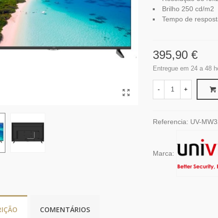
Brilho 250 cd/m2
Tempo de respost
395,90 €
Entregue em 24 a 48 h
-
+
Referencia:
UV-MW3
Marca:
RIÇÃO
COMENTÁRIOS