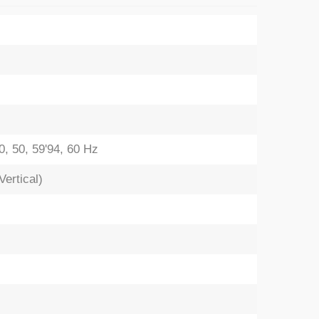
30, 50, 59'94, 60 Hz
Vertical)