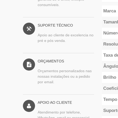
consumíveis.
Marca
Tamanh
SUPORTE TÉCNICO
Número
Apoio ao cliente de excelencia no
pré e pós venda.
Resolu
Taxa d
ORÇAMENTOS
Ângulo
Orçamentos personalizados nas
nossas instalações ou a pedido
Brilho
por email.
Coefic
Tempo 
APOIO AO CLIENTE
Supor
Atendimento por telefone,
WhatsApp, email ou presencial