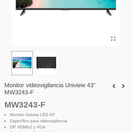
Monitor videovigilancia Uniview 43"
MW3243-F
MW3243-F
Monitor Univew LED 43"
Específico para videovigilancia
DP. HDMIx2 y VGA