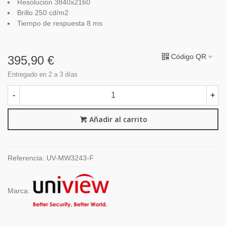
Resolución 3840x2160
Brillo 250 cd/m2
Tiempo de respuesta 8 ms
Código QR
395,90 €
Entregado en 2 a 3 días
-
+
Añadir al carrito
Referencia:
UV-MW3243-F
Marca: