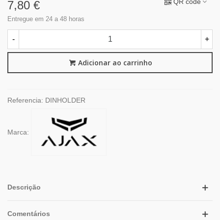
QR code
7,80 €
Entregue em 24 a 48 horas
-
+
Adicionar ao carrinho
Referencia:
DINHOLDER
Marca:
Descrição
Comentários