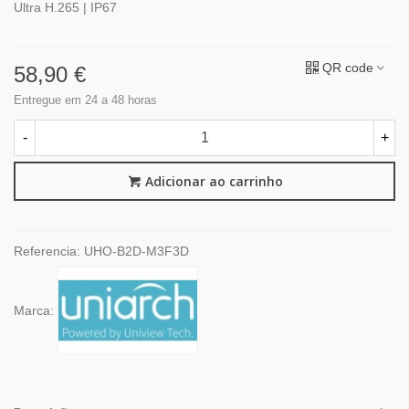
Ultra H.265 | IP67
QR code
58,90 €
Entregue em 24 a 48 horas
-
+
Adicionar ao carrinho
Referencia:
UHO-B2D-M3F3D
Marca: