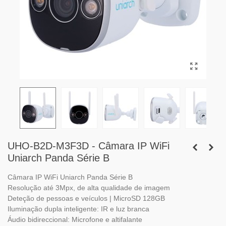
UHO-B2D-M3F3D - Câmara IP WiFi
Uniarch Panda Série B
Câmara IP WiFi Uniarch Panda Série B
Resolução até 3Mpx, de alta qualidade de imagem
Deteção de pessoas e veículos | MicroSD 128GB
Iluminação dupla inteligente: IR e luz branca
Áudio bidireccional: Microfone e altifalante