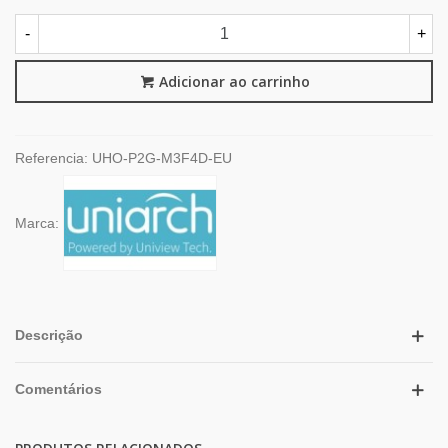
-
+
Adicionar ao carrinho
Referencia:
UHO-P2G-M3F4D-EU
Marca:
Descrição
Comentários