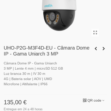
UHO-P2G-M3F4D-EU - Câmara Dome
IP - Gama Uniarch 3 MP
Câmara Dome IP - Gama Uniarch
3 MP | Lente 4 mm | microSD 512 GB
Luz branca 30 m | IV 30 m
4G | Bateria solar | AOV | UMD
Microfone | Altifalante | IP66
QR code
135,00 €
Entregue em 24 a 48 horas