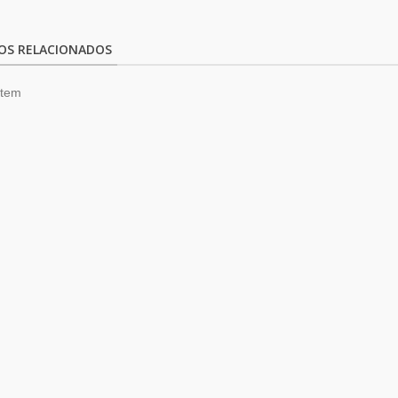
OS RELACIONADOS
item