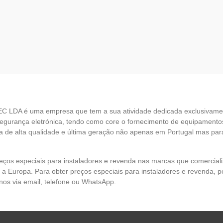
EC LDA é uma empresa que tem a sua atividade dedicada exclusivame
egurança eletrónica, tendo como core o fornecimento de equipamento
 de alta qualidade e última geração não apenas em Portugal mas par
eços especiais para instaladores e revenda nas marcas que comercia
 a Europa. Para obter preços especiais para instaladores e revenda, p
nos via email, telefone ou WhatsApp.