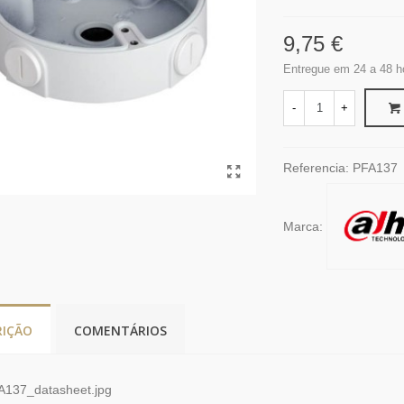
9,75 €
Entregue em 24 a 48 h
-
+
Referencia:
PFA137
Marca:
RIÇÃO
COMENTÁRIOS