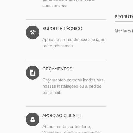
consumíveis.
PRODUT
SUPORTE TÉCNICO
Nenhum 
Apoio ao cliente de excelencia no
pré e pós venda.
ORÇAMENTOS
Orçamentos personalizados nas
nossas instalações ou a pedido
por email.
APOIO AO CLIENTE
Atendimento por telefone,
WhatsApp, email ou presencial