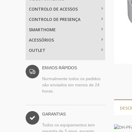
CONTROLO DE ACESSOS
CONTROLO DE PRESENÇA
SMARTHOME
ACESSÓRIOS
OUTLET
ENVIOS RÁPIDOS
Normalmente todos os pedidos
são enviados em menos de 24
horas.
DESC
GARANTIAS
Todos os equipamentos tem
garantia de 3 anos, excepto