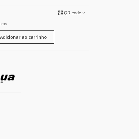
QR code
oras
Adicionar ao carrinho