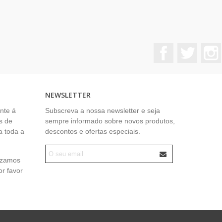
Facebook
Twitter
NEWSLETTER
nte á
Subscreva a nossa newsletter e seja
s de
sempre informado sobre novos produtos,
a toda a
descontos e ofertas especiais.
lizamos
or favor