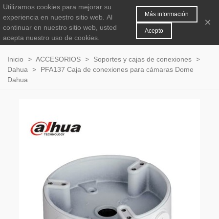
Utilizamos cookies para mejorar su
MENÚ
0
Más información
experiencia en nuestro sitio web.
Al
×
continuar en nuestro sitio web, usted
Acepto
acepta nuestro uso de cookies.
Inicio
>
ACCESORIOS
>
Soportes y cajas de conexiones
>
Dahua
>
PFA137 Caja de conexiones para cámaras Dome
Dahua