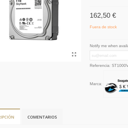
162,50 €
Fuera de stock
Notify me when avail
Referencia:
ST1000
Marca:
RIPCIÓN
COMENTARIOS