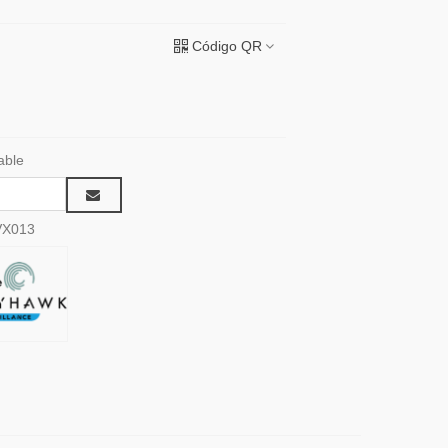
Código QR
able
VX013