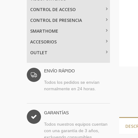
CONTROL DE ACCESO
CONTROL DE PRESENCIA
SMARTHOME
ACCESORIOS
OUTLET
ENVÍO RÁPIDO
Todos los pedidos se envían
normalmente en 24 horas.
GARANTÍAS
Todos nuestros equipos cuentan
DESC
con una garantía de 3 años,
excluyendo consumibles.