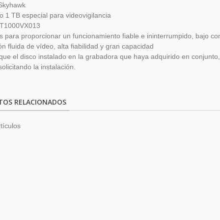
Skyhawk
o 1 TB especial para videovigilancia
ST1000VX013
 para proporcionar un funcionamiento fiable e ininterrumpido, bajo co
ón fluida de vídeo, alta fiabilidad y gran capacidad
que el disco instalado en la grabadora que haya adquirido en conjunto
olicitando la instalación.
TOS RELACIONADOS
tículos