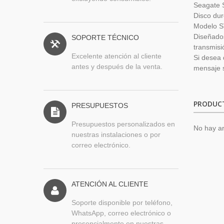
Seagate 
Disco dur
Modelo 
Diseñados
SOPORTE TÉCNICO
transmisi
Excelente atención al cliente
Si desea 
antes y después de la venta.
mensaje s
PRODUC
PRESUPUESTOS
Presupuestos personalizados en
No hay ar
nuestras instalaciones o por
correo electrónico.
ATENCIÓN AL CLIENTE
Soporte disponible por teléfono,
WhatsApp, correo electrónico o
presencialmente en nuestras