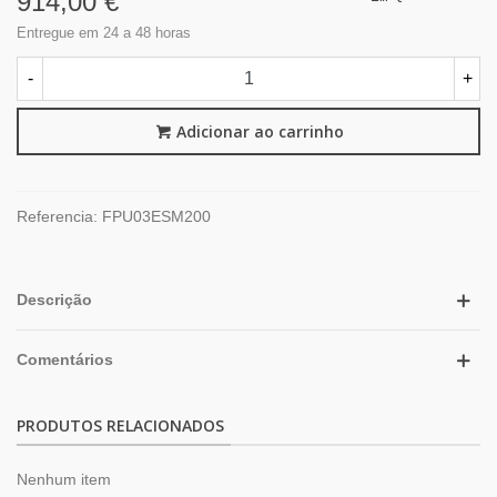
914,00 €
Entregue em 24 a 48 horas
-
+
Adicionar ao carrinho
Referencia:
FPU03ESM200
Descrição
Comentários
PRODUTOS RELACIONADOS
Nenhum item