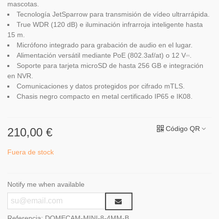
mascotas.
Tecnología JetSparrow para transmisión de vídeo ultrarrápida.
True WDR (120 dB) e iluminación infrarroja inteligente hasta
15 m.
Micrófono integrado para grabación de audio en el lugar.
Alimentación versátil mediante PoE (802.3af/at) o 12 V⎓.
Soporte para tarjeta microSD de hasta 256 GB e integración
en NVR.
Comunicaciones y datos protegidos por cifrado mTLS.
Chasis negro compacto en metal certificado IP65 e IK08.
Código QR
210,00 €
Fuera de stock
Notify me when available
Referencia:
DOMECAM-MINI-8-4MM-B