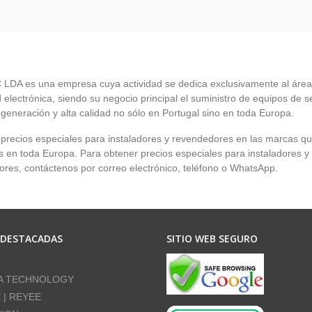
LDA es una empresa cuya actividad se dedica exclusivamente al área
 electrónica, siendo su negocio principal el suministro de equipos de 
 generación y alta calidad no sólo en Portugal sino en toda Europa.
recios especiales para instaladores y revendedores en las marcas q
en toda Europa. Para obtener precios especiales para instaladores y
res, contáctenos por correo electrónico, teléfono o WhatsApp.
 DESTACADAS
SITIO WEB SEGURO
A TECHNOLOGY
E | REYEE