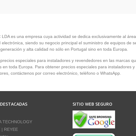
LDA es una empresa cuya actividad se dedica exclusivamente al área
 electrónica, siendo su negocio principal el suministro de equipos de 
 generación y alta calidad no sólo en Portugal sino en toda Europa.
recios especiales para instaladores y revendedores en las marcas q
en toda Europa. Para obtener precios especiales para instaladores y
res, contáctenos por correo electrónico, teléfono o WhatsApp.
 DESTACADAS
SITIO WEB SEGURO
A TECHNOLOGY
E | REYEE