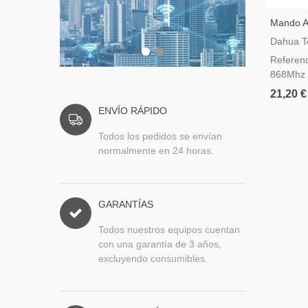
Mando A
AirShie
Dahua T
Referen
868Mhz
21,20 €
ENVÍO RÁPIDO
Todos los pedidos se envían
normalmente en 24 horas.
GARANTÍAS
Todos nuestros equipos cuentan
con una garantía de 3 años,
excluyendo consumibles.