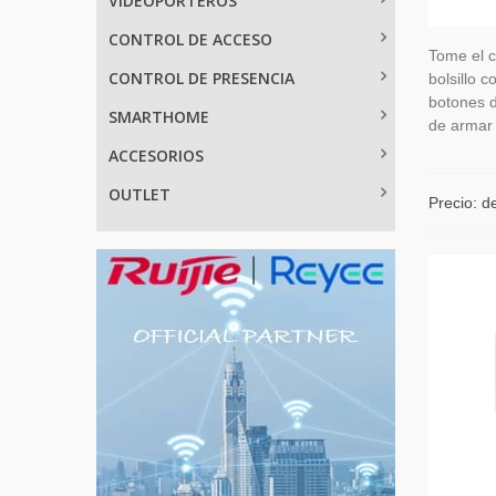
VIDEOPORTEROS
CONTROL DE ACCESO
Tome el c
CONTROL DE PRESENCIA
bolsillo 
botones d
SMARTHOME
de armar 
ACCESORIOS
OUTLET
Precio: d