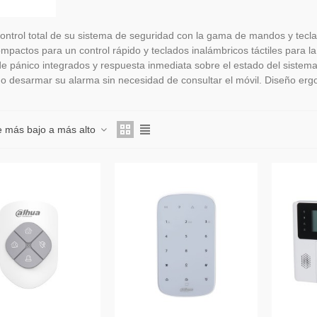
ontrol total de su sistema de seguridad con la gama de mandos y tecl
compactos para un control rápido y teclados inalámbricos táctiles para 
e pánico integrados y respuesta inmediata sobre el estado del sistema,
o desarmar su alarma sin necesidad de consultar el móvil. Diseño er
e más bajo a más alto