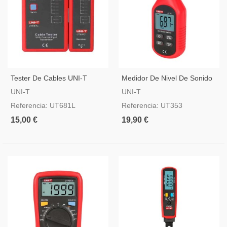
Tester De Cables UNI-T
Medidor De Nivel De Sonido
UNI-T
UNI-T
UNI-T
Referencia: UT681L
Referencia: UT353
15,00 €
19,90 €