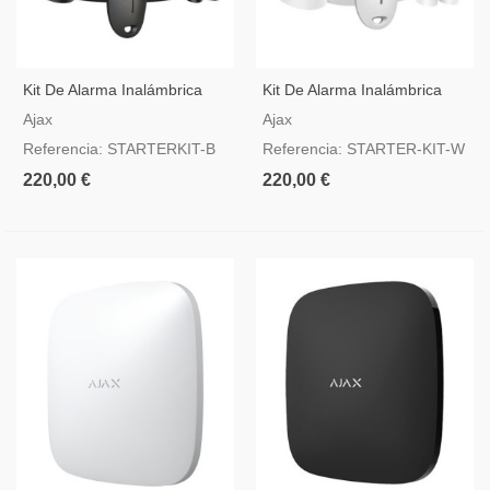
Kit De Alarma Inalámbrica
Kit De Alarma Inalámbrica
Ajax StarterKit Negro
Ajax StarterKit Blanco
Ajax
Ajax
Referencia: STARTERKIT-B
Referencia: STARTER-KIT-W
220,00 €
220,00 €