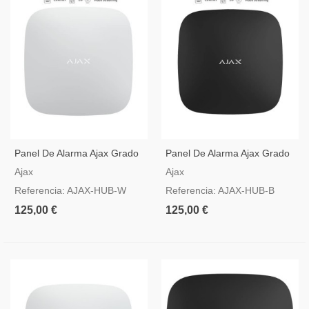
Panel De Alarma Ajax Grado
Panel De Alarma Ajax Grado
2 Blanco
2 En Color Negro
Ajax
Ajax
Referencia: AJAX-HUB-W
Referencia: AJAX-HUB-B
125,00 €
125,00 €