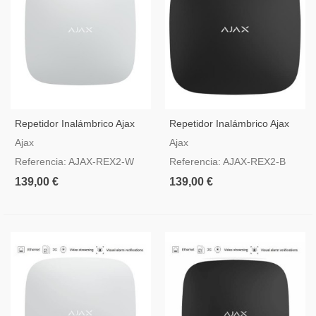
Repetidor Inalámbrico Ajax
Repetidor Inalámbrico Ajax
Jeweller Y Wings
Jeweller Y Wings Negro
Ajax
Ajax
Referencia: AJAX-REX2-W
Referencia: AJAX-REX2-B
139,00 €
139,00 €