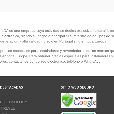
LDA es una empresa cuya actividad se dedica exclusivamente al área
 electrónica, siendo su negocio principal el suministro de equipos de 
 generación y alta calidad no sólo en Portugal sino en toda Europa.
recios especiales para instaladores y revendedores en las marcas q
en toda Europa. Para obtener precios especiales para instaladores y
res, contáctenos por correo electrónico, teléfono o WhatsApp.
 DESTACADAS
SITIO WEB SEGURO
A TECHNOLOGY
E | REYEE