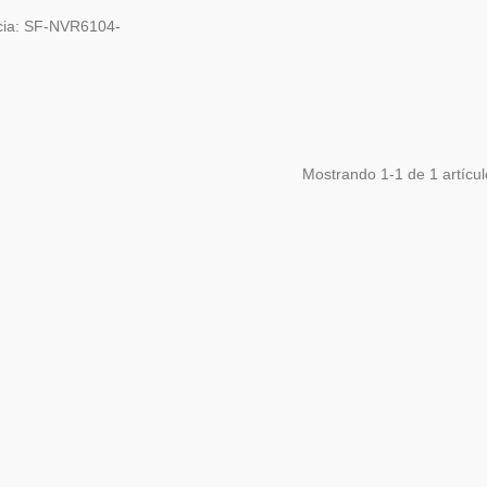
cia: SF-NVR6104-
Mostrando
1
-1 de 1 artícul