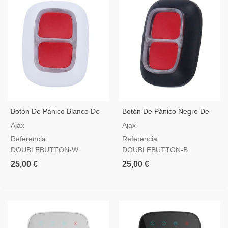
Botón De Pánico Blanco De
Botón De Pánico Negro De
Dos Teclas Para Alarma Ajax
Dos Teclas Para Alarma Ajax
Ajax
Ajax
Referencia:
Referencia:
DOUBLEBUTTON-W
DOUBLEBUTTON-B
25,00 €
25,00 €