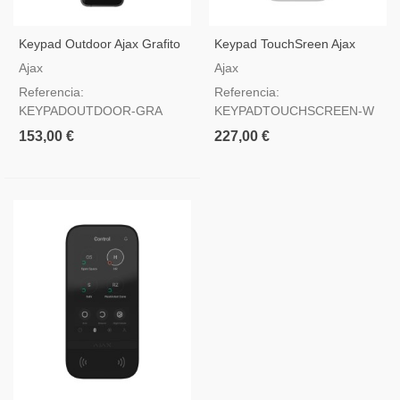
Keypad Outdoor Ajax Grafito
Keypad TouchSreen Ajax
Blanco
Ajax
Ajax
Referencia:
Referencia:
KEYPADOUTDOOR-GRA
KEYPADTOUCHSCREEN-W
153,00 €
227,00 €