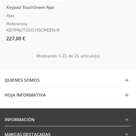
Keypad TouchSreen Ajax
Negro
Ajax
Referencia:
KEYPADTOUCHSCREEN-B
227,00 €
Mostrando
1
-21 de 21 artículo(s)
QUIENES SOMOS
HOJA INFORMATIVA
INFORMACIÓN
MARCAS DESTACADAS