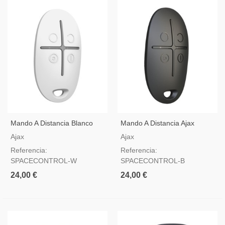
Mando A Distancia Blanco
Mando A Distancia Ajax
Ajax SpaceControl
SpaceControl Negro
Ajax
Ajax
Referencia:
Referencia:
SPACECONTROL-W
SPACECONTROL-B
24,00 €
24,00 €