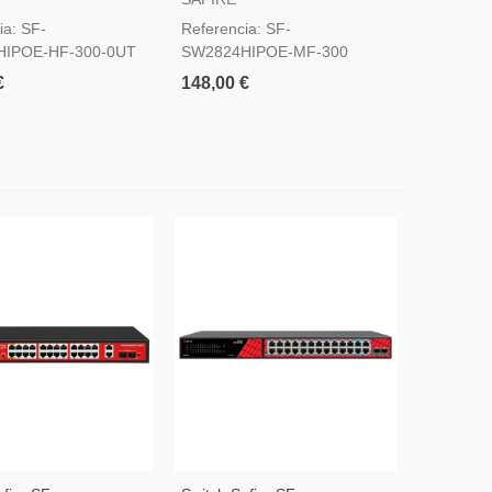
ia: SF-
Referencia: SF-
IPOE-HF-300-0UT
SW2824HIPOE-MF-300
€
148,00 €