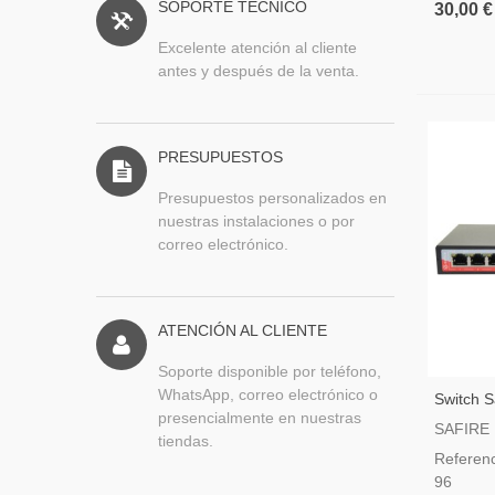
SOPORTE TÉCNICO
30,00 €
Excelente atención al cliente
antes y después de la venta.
PRESUPUESTOS
Presupuestos personalizados en
nuestras instalaciones o por
correo electrónico.
ATENCIÓN AL CLIENTE
Soporte disponible por teléfono,
WhatsApp, correo electrónico o
Switch S
presencialmente en nuestras
SW1008
SAFIRE
tiendas.
Referen
96