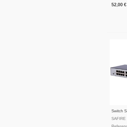
52,00 €
Switch 
SAFIRE
Referen