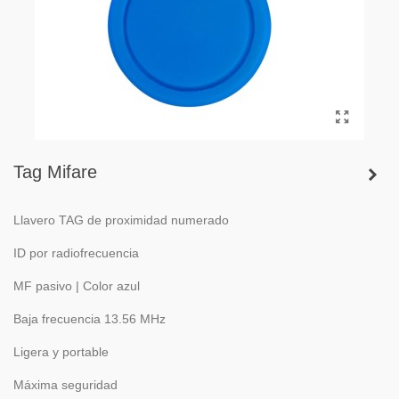
Tag Mifare
Llavero TAG de proximidad numerado
ID por radiofrecuencia
MF pasivo | Color azul
Baja frecuencia 13.56 MHz
Ligera y portable
Máxima seguridad