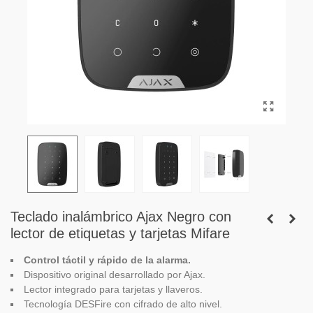
Teclado inalámbrico Ajax Negro con
lector de etiquetas y tarjetas Mifare
Control táctil y rápido de la alarma.
Dispositivo original desarrollado por Ajax.
Lector integrado para tarjetas y llaveros.
Tecnología DESFire con cifrado de alto nivel.