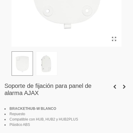
Soporte de fijación para panel de
alarma AJAX
BRACKETHUB-W BLANCO
R
epuesto
Compatible con HUB, HUB2 y HUB2PLUS
Plástico ABS