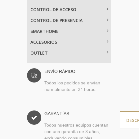
CONTROL DE ACCESO
CONTROL DE PRESENCIA
SMARTHOME
ACCESORIOS
OUTLET
ENVÍO RÁPIDO
Todos los pedidos se envían
normalmente en 24 horas.
GARANTÍAS
DESC
Todos nuestros equipos cuentan
con una garantía de 3 años,
excluyendo consumibles.