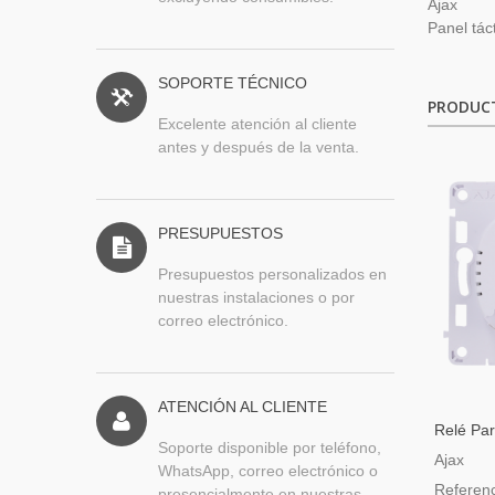
Ajax
Panel tá
SOPORTE TÉCNICO
PRODUC
Excelente atención al cliente
antes y después de la venta.
PRESUPUESTOS
Presupuestos personalizados en
nuestras instalaciones o por
correo electrónico.
ATENCIÓN AL CLIENTE
Relé Par
Soporte disponible por teléfono,
Conmuta
Ajax
WhatsApp, correo electrónico o
Referen
presencialmente en nuestras