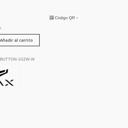
Código QR
s
Añadir al carrito
BUTTON-1G2W-W