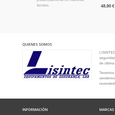
tiendas.
48,90 €
QUIENES SOMOS
LISINTEC 
seguridad
de última
Tenemos p
vendemos 
revendedo
INFORMACIÓN
MARCAS