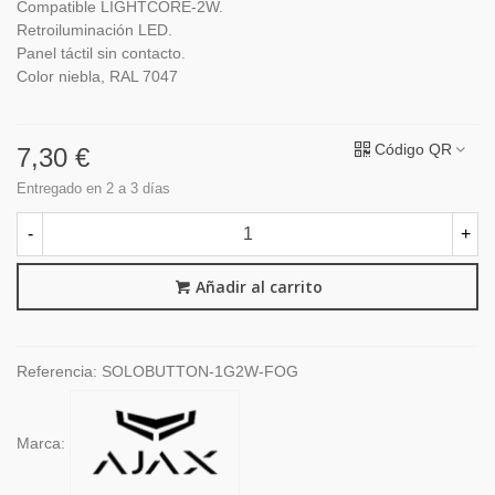
Compatible LIGHTCORE-2W.
Retroiluminación LED.
Panel táctil sin contacto.
Color niebla, RAL 7047
Código QR
7,30 €
Entregado en 2 a 3 días
-
+
Añadir al carrito
Referencia:
SOLOBUTTON-1G2W-FOG
Marca: