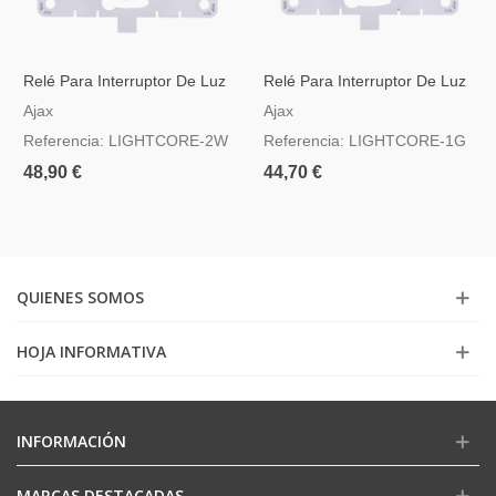
Relé Para Interruptor De Luz
Relé Para Interruptor De Luz
Conmutable
Inteligente Simple
Ajax
Ajax
Referencia: LIGHTCORE-2W
Referencia: LIGHTCORE-1G
48,90 €
44,70 €
QUIENES SOMOS
HOJA INFORMATIVA
INFORMACIÓN
MARCAS DESTACADAS