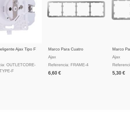
eligente Ajax Tipo F
Marco Para Cuatro
Marco Par
Interruptores
Ajax
Ajax
cia: OUTLETCORE-
Referencia: FRAME-4
Referenc
TYPE-F
6,60 €
5,30 €