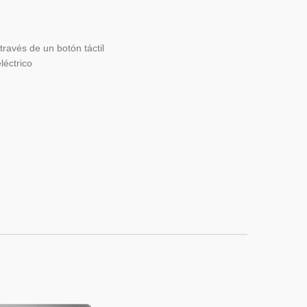
ravés de un botón táctil
léctrico