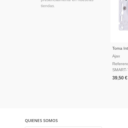
tiendas.
Toma Int
Ajax
Referen
SMART-
39,50 €
QUIENES SOMOS