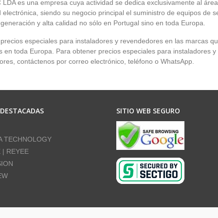
LDA es una empresa cuya actividad se dedica exclusivamente al área
 electrónica, siendo su negocio principal el suministro de equipos de 
 generación y alta calidad no sólo en Portugal sino en toda Europa.
recios especiales para instaladores y revendedores en las marcas q
en toda Europa. Para obtener precios especiales para instaladores y
res, contáctenos por correo electrónico, teléfono o WhatsApp.
 DESTACADAS
SITIO WEB SEGURO
A TECHNOLOGY
E | REYEE
SION
EW