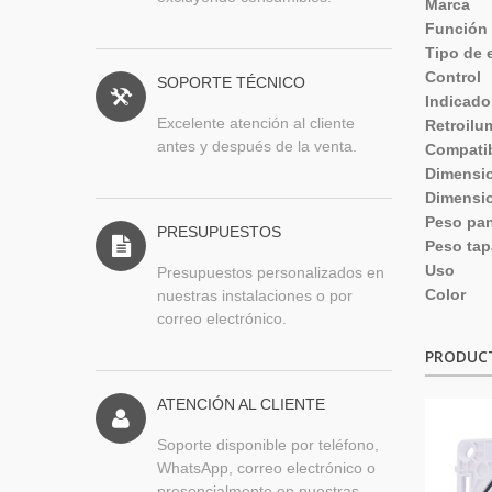
Marca
Función
Tipo de 
Control
SOPORTE TÉCNICO
Indicado
Excelente atención al cliente
Retroilu
antes y después de la venta.
Compatib
Dimensio
Dimensio
Peso pan
PRESUPUESTOS
Peso tap
Uso
Presupuestos personalizados en
Color
nuestras instalaciones o por
correo electrónico.
PRODUC
ATENCIÓN AL CLIENTE
Soporte disponible por teléfono,
WhatsApp, correo electrónico o
presencialmente en nuestras