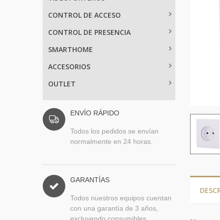
CONTROL DE ACCESO
CONTROL DE PRESENCIA
SMARTHOME
ACCESORIOS
OUTLET
ENVÍO RÁPIDO
Todos los pedidos se envían
normalmente en 24 horas.
GARANTÍAS
DESC
Todos nuestros equipos cuentan
con una garantía de 3 años,
excluyendo consumibles.