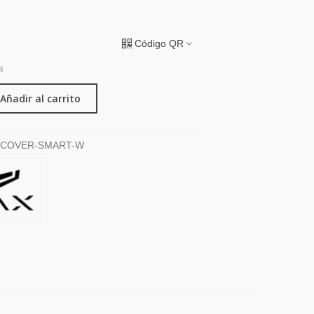
Código QR
s
Añadir al carrito
COVER-SMART-W